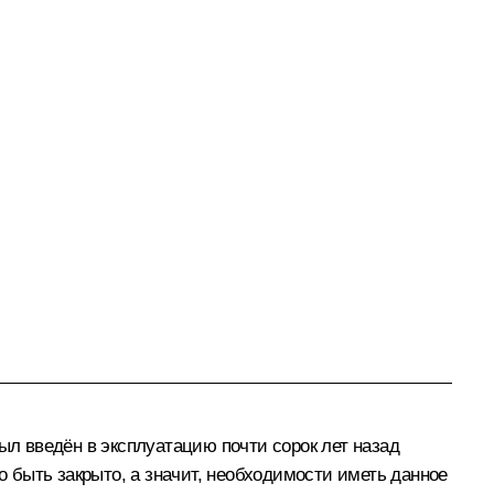
л введён в эксплуатацию почти сорок лет назад
о быть закрыто, а значит, необходимости иметь данное