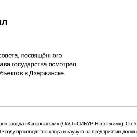
ыл
ь
совета, посвящённого
лава государства осмотрел
бъектов в Дзержинске.
ре» завода «Капролактам» (ОАО «СИБУР-Нефтехим»). Он бы
13 году производство хлора и каучука на предприятии должн