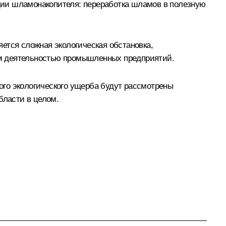
ции шламонакопителя: переработка шламов в полезную
ется сложная экологическая обстановка,
ым деятельностью промышленных предприятий.
ого экологического ущерба будут рассмотрены
бласти в целом.