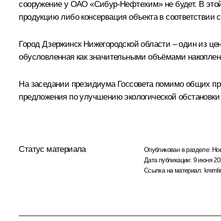
сооружение у ОАО «Сибур-Нефтехим» не будет. В это
продукцию либо консервация объекта в соответствии
Город Дзержинск Нижегородской области – один из це
обусловленная как значительными объёмами накоплен
На заседании президиума Госсовета помимо общих про
предложения по улучшению экологической обстановки к
Статус материала
Опубликован в разделе:
Но
Дата публикации:
9 июня 20
Ссылка на материал:
kremli