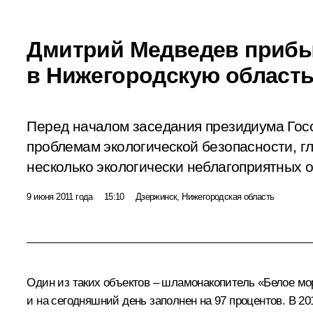
Дмитрий Медведев приб
в Нижегородскую област
Перед началом заседания президиума Гос
проблемам экологической безопасности, г
несколько экологически неблагоприятных о
9 июня 2011 года
15:10
Дзержинск, Нижегородская область
Один из таких объектов – шламонакопитель «Белое мо
и на сегодняшний день заполнен на 97 процентов. В 20