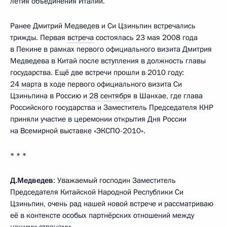
летия объединения Италии.
Ранее Дмитрий Медведев и Си Цзиньпин встречались
трижды. Первая
встреча
состоялась 23 мая 2008 года
в Пекине в рамках первого официального визита Дмитрия
Медведева в Китай после вступления в должность главы
государства. Ещё две встречи прошли в 2010 году:
24 марта
в ходе первого официального визита Си
Цзиньпина в Россию и
28 сентября
в Шанхае, где глава
Российского государства и Заместитель Председателя КНР
приняли участие в церемонии открытия Дня России
на Всемирной выставке «ЭКСПО-2010».
* * *
Д.Медведев
: Уважаемый господин Заместитель
Председателя Китайской Народной Республики Си
Цзиньпин, очень рад нашей новой встрече и рассматриваю
её в контексте особых партнёрских отношений между
нашими странами.