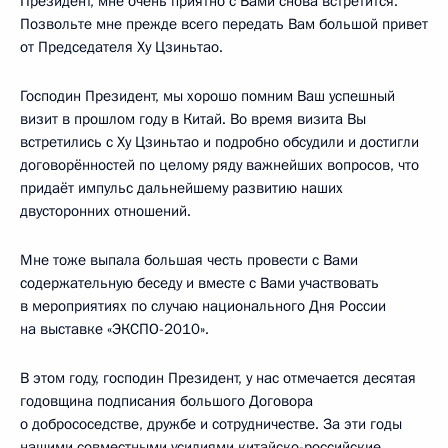
Президент, мне очень приятно с Вами снова встретится.
Позвольте мне прежде всего передать Вам большой привет
от Председателя Ху Цзиньтао.
Господин Президент, мы хорошо помним Ваш успешный
визит в прошлом году в Китай. Во время визита Вы
встретились с Ху Цзиньтао и подробно обсудили и достигли
договорённостей по целому ряду важнейших вопросов, что
придаёт импульс дальнейшему развитию наших
двусторонних отношений.
Мне тоже выпала большая честь провести с Вами
содержательную беседу и вместе с Вами участвовать
в мероприятиях по случаю национального Дня России
на выставке «ЭКСПО-2010».
В этом году, господин Президент, у нас отмечается десятая
годовщина подписания большого Договора
о добрососедстве, дружбе и сотрудничестве. За эти годы
нашими совместными усилиями китайско-российские