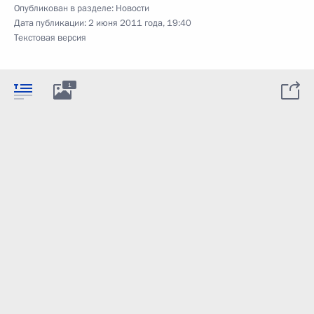
Опубликован в разделе:
Новости
Дата публикации:
2 июня 2011 года, 19:40
Текстовая версия
1