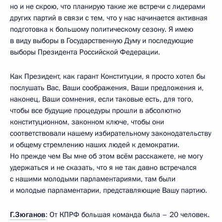
но и не скрою, что планирую такие же встречи с лидерами
других партий в связи с тем, что у нас начинается активная
подготовка к большому политическому сезону. Я имею
в виду выборы в Государственную Думу и последующие
выборы Президента Российской Федерации.
Как Президент, как гарант Конституции, я просто хотел бы
послушать Вас, Ваши соображения, Ваши предложения и,
наконец, Ваши сомнения, если таковые есть, для того,
чтобы все будущие процедуры прошли в абсолютно
конституционном, законном ключе, чтобы они
соответствовали нашему избирательному законодательству
и общему стремлению наших людей к демократии.
Но прежде чем Вы мне об этом всём расскажете, не могу
удержаться и не сказать, что я не так давно встречался
с нашими молодыми парламентариями, там были
и молодые парламентарии, представляющие Вашу партию.
Г.Зюганов
: От КПРФ большая команда была – 20 человек.