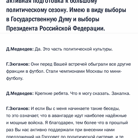
активная подготовка к большому
политическому сезону. Имею в виду выборы
в Государственную Думу и выборы
Президента Российской Федерации.
Д.Медведев:
Да. Это часть политической культуры.
Г.Зюганов:
Они перед Вашей встречей обыграли все другие
фракции в футбол. Стали чемпионами Москвы по мини-
футболу.
Д.Медведев:
Крепкие ребята. Что я могу сказать. Закалка.
Г.Зюганов:
И если Вы с меня начинаете такие беседы,
то это означает, что в авангарде идут наиболее надёжные
и мощные войска. Я благодарен, тем более что в прошлый
раз Вы нас активно поддержали при внесении нами
предложений на Госсовет по политической системе, и те