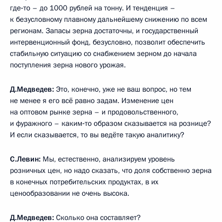
где‑то – до 1000 рублей на тонну. И тенденция –
к безусловному плавному дальнейшему снижению по всем
регионам. Запасы зерна достаточны, и государственный
интервенционный фонд, безусловно, позволит обеспечить
стабильную ситуацию со снабжением зерном до начала
поступления зерна нового урожая.
Д.Медведев:
Это, конечно, уже не ваш вопрос, но тем
не менее я его всё равно задам. Изменение цен
на оптовом рынке зерна – и продовольственного,
и фуражного – каким‑то образом сказывается на рознице?
И если сказывается, то вы ведёте такую аналитику?
С.Левин:
Мы, естественно, анализируем уровень
розничных цен, но надо сказать, что доля собственно зерна
в конечных потребительских продуктах, в их
ценообразовании не очень высока.
Д.Медведев:
Сколько она составляет?