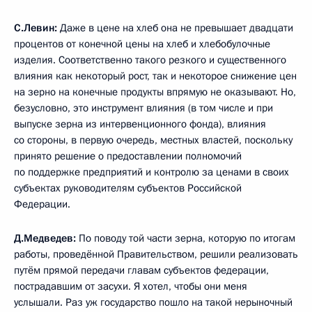
С.Левин:
Даже в цене на хлеб она не превышает двадцати
процентов от конечной цены на хлеб и хлебобулочные
изделия. Соответственно такого резкого и существенного
влияния как некоторый рост, так и некоторое снижение цен
на зерно на конечные продукты впрямую не оказывают. Но,
безусловно, это инструмент влияния (в том числе и при
выпуске зерна из интервенционного фонда), влияния
со стороны, в первую очередь, местных властей, поскольку
принято решение о предоставлении полномочий
по поддержке предприятий и контролю за ценами в своих
субъектах руководителям субъектов Российской
Федерации.
Д.Медведев:
По поводу той части зерна, которую по итогам
работы, проведённой Правительством, решили реализовать
путём прямой передачи главам субъектов федерации,
пострадавшим от засухи. Я хотел, чтобы они меня
услышали. Раз уж государство пошло на такой нерыночный