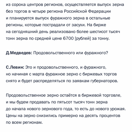
из сорока центров регионов, осуществляется выпуск зерна
без торгов в четыре региона Российской Федерации
и планируется выпуск фуражного зерна в остальные
регионы, которые пострадали от засухи. На бирже
на сегодняшний день реализовано более шестисот тысяч
тонн зерна по средней цене 6700 [рублей] за тонну.
Д.Медведев:
Продовольственного или фуражного?
С.Левин:
Это и продовольственного, и фуражного,
но начиная с марта фуражное зерно с биржевых торгов
снято и будет распределяться по заявкам губернаторов.
Продовольственное зерно остаётся в биржевой торговле,
и мы будем продавать по пятьсот тысяч тонн зерна
до начала нового зернового года, то есть до нового урожая.
Цены на зерно снизились примерно на десять процентов
по всем регионам.