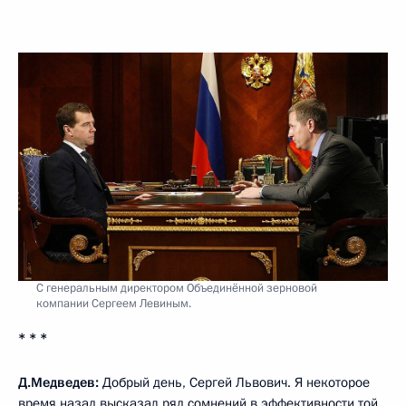
С генеральным директором Объединённой зерновой
компании Сергеем Левиным.
* * *
Д.Медведев:
Добрый день, Сергей Львович. Я некоторое
время назад высказал ряд сомнений в эффективности той