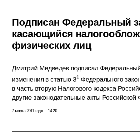
Подписан Федеральный з
касающийся налогооблож
физических лиц
Дмитрий Медведев подписал Федеральный
1
изменения в статью 3
Федерального зако
в часть вторую Налогового кодекса Росси
другие законодательные акты Российской
7 марта 2011 года
14:20