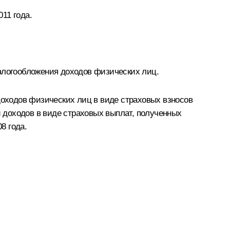
11 года.
налогообложения доходов физических лиц.
оходов физических лиц в виде страховых взносов
и доходов в виде страховых выплат, полученных
8 года.