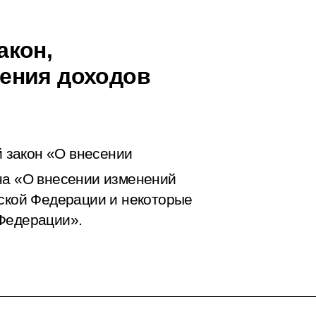
акон,
ения доходов
 закон «О внесении
на «О внесении изменений
йской Федерации и некоторые
 Федерации».