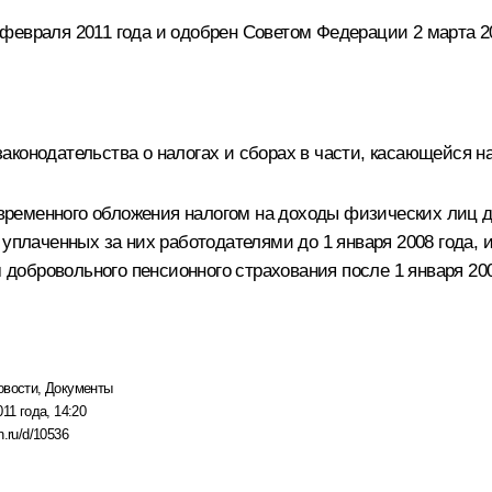
февраля 2011 года и одобрен Советом Федерации 2 марта 20
аконодательства о налогах и сборах в части, касающейся 
ременного обложения налогом на доходы физических лиц д
 уплаченных за них работодателями до 1 января 2008 года, 
обровольного пенсионного страхования после 1 января 200
овости
,
Документы
11 года, 14:20
n.ru/d/10536