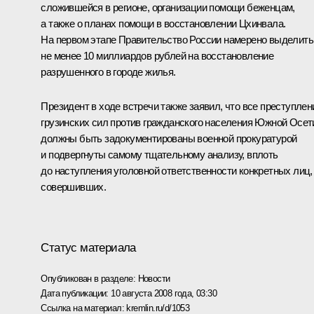
сложившейся в регионе, организации помощи беженцам,
а также о планах помощи в восстановлении Цхинвала.
На первом этапе Правительство России намерено выделить
не менее 10 миллиардов рублей на восстановление
разрушенного в городе жилья.
Президент в ходе встречи также заявил, что все преступлен
грузинских сил против гражданского населения Южной Осет
должны быть задокументированы военной прокуратурой
и подвергнуты самому тщательному анализу, вплоть
до наступления уголовной ответственности конкретных лиц,
совершивших.
Статус материала
Опубликован в разделе:
Новости
Дата публикации:
10 августа 2008 года, 03:30
Ссылка на материал:
kremlin.ru/d/1053