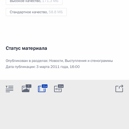
Высокое качество,
171.3 МБ
Стандартное качество,
58.8 МБ
Статус материала
Опубликован в разделах:
Новости
,
Выступления и стенограммы
Дата публикации:
3 марта 2011 года, 16:00
7
21м
21м