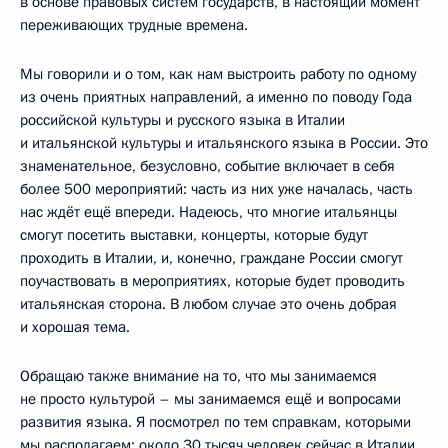
в основе правовых систем государств, в настоящий момент
переживающих трудные времена.
Мы говорили и о том, как нам выстроить работу по одному
из очень приятных направлений, а именно по поводу Года
российской культуры и русского языка в Италии
и итальянской культуры и итальянского языка в России. Это
знаменательное, безусловно, событие включает в себя
более 500 мероприятий: часть из них уже началась, часть
нас ждёт ещё впереди. Надеюсь, что многие итальянцы
смогут посетить выставки, концерты, которые будут
проходить в Италии, и, конечно, граждане России смогут
поучаствовать в мероприятиях, которые будет проводить
итальянская сторона. В любом случае это очень добрая
и хорошая тема.
Обращаю также внимание на то, что мы занимаемся
не просто культурой – мы занимаемся ещё и вопросами
развития языка. Я посмотрел по тем справкам, которыми
мы располагаем: около 30 тысяч человек сейчас в Италии