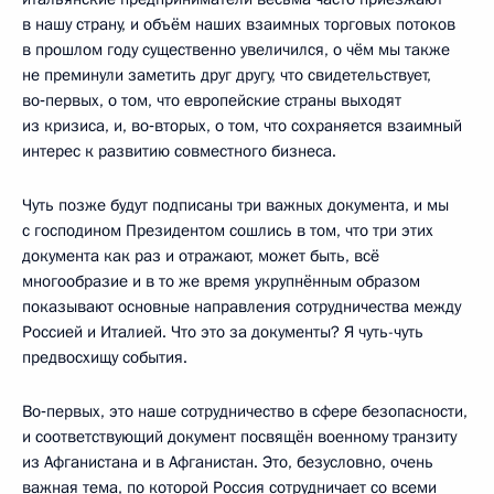
в нашу страну, и объём наших взаимных торговых потоков
в прошлом году существенно увеличился, о чём мы также
не преминули заметить друг другу, что свидетельствует,
во‑первых, о том, что европейские страны выходят
из кризиса, и, во‑вторых, о том, что сохраняется взаимный
интерес к развитию совместного бизнеса.
Чуть позже будут подписаны три важных документа, и мы
с господином Президентом сошлись в том, что три этих
документа как раз и отражают, может быть, всё
многообразие и в то же время укрупнённым образом
показывают основные направления сотрудничества между
Россией и Италией. Что это за документы? Я чуть-чуть
предвосхищу события.
Во‑первых, это наше сотрудничество в сфере безопасности,
и соответствующий документ посвящён военному транзиту
из Афганистана и в Афганистан. Это, безусловно, очень
важная тема, по которой Россия сотрудничает со всеми