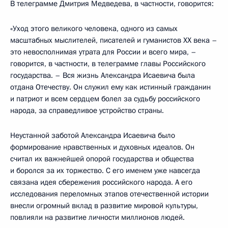
В телеграмме Дмитрия Медведева, в частности, говорится:
«Уход этого великого человека, одного из самых
масштабных мыслителей, писателей и гуманистов XX века –
это невосполнимая утрата для России и всего мира, –
говорится, в частности, в телеграмме главы Российского
государства. – Вся жизнь Александра Исаевича была
отдана Отечеству. Он служил ему как истинный гражданин
и патриот и всем сердцем болел за судьбу российского
народа, за справедливое устройство страны.
Неустанной заботой Александра Исаевича было
формирование нравственных и духовных идеалов. Он
считал их важнейшей опорой государства и общества
и боролся за их торжество. С его именем уже навсегда
связана идея сбережения российского народа. А его
исследования переломных этапов отечественной истории
внесли огромный вклад в развитие мировой культуры,
повлияли на развитие личности миллионов людей.