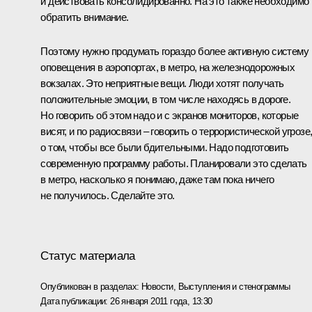
и действовать консолидированно. На это также необходимо
обратить внимание.
Поэтому нужно продумать гораздо более активную систему
оповещения в аэропортах, в метро, на железнодорожных
вокзалах. Это неприятные вещи. Люди хотят получать
положительные эмоции, в том числе находясь в дороге.
Но говорить об этом надо и с экранов мониторов, которые
висят, и по радиосвязи – говорить о террористической угрозе
о том, чтобы все были бдительными. Надо подготовить
современную программу работы. Планировали это сделать
в метро, насколько я понимаю, даже там пока ничего
не получилось. Сделайте это.
Статус материала
Опубликован в разделах:
Новости
,
Выступления и стенограммы
Дата публикации:
26 января 2011 года, 13:30