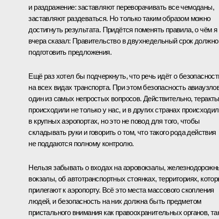
и раздражение: заставляют переворачивать все чемоданы,
заставляют раздеваться. Но только таким образом можно
достигнуть результата. Придётся поменять правила, о чём я
вчера сказал: Правительство в двухнедельный срок должно
подготовить предложения.
Ещё раз хотел бы подчеркнуть, что речь идёт о безопасност
на всех видах транспорта. При этом безопасность авиаузлов
один из самых непростых вопросов. Действительно, теракт
происходили не только у нас, и в других странах происходил
в крупных аэропортах, но это не повод для того, чтобы
складывать руки и говорить о том, что такого рода действия
не поддаются полному контролю.
Нельзя забывать о входах на аэровокзалы, железнодорожн
вокзалы, об автотранспортных стоянках, территориях, кото
прилегают к аэропорту. Всё это места массового скопления
людей, и безопасность на них должна быть предметом
пристального внимания как правоохранительных органов, та