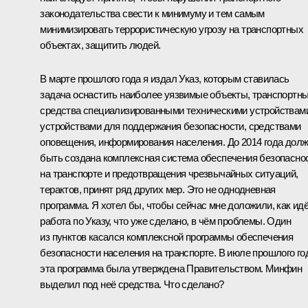
законодательства свести к минимуму и тем самым
минимизировать террористическую угрозу на транспортных
объектах, защитить людей.
В марте прошлого года я издал Указ, которым ставилась
задача оснастить наиболее уязвимые объекты, транспортн
средства специализированными техническими устройствам
устройствами для поддержания безопасности, средствами
оповещения, информирования населения. До 2014 года дол
быть создана комплексная система обеспечения безопасно
на транспорте и предотвращения чрезвычайных ситуаций,
терактов, принят ряд других мер. Это не однодневная
программа. Я хотел бы, чтобы сейчас мне доложили, как ид
работа по Указу, что уже сделано, в чём проблемы. Один
из пунктов касался комплексной программы обеспечения
безопасности населения на транспорте. В июле прошлого го
эта программа была утверждена Правительством. Минфин
выделил под неё средства. Что сделано?