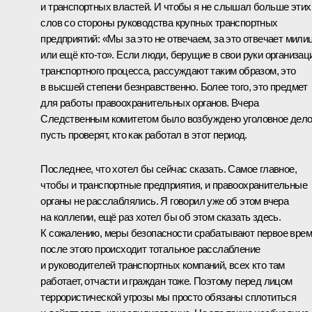
и транспортных властей. И чтобы я не слышал больше этих
слов со стороны руководства крупных транспортных
предприятий: «Мы за это не отвечаем, за это отвечает мили
или ещё кто‑то». Если люди, берущие в свои руки организа
транспортного процесса, рассуждают таким образом, это
в высшей степени безнравственно. Более того, это предмет
для работы правоохранительных органов. Вчера
Следственным комитетом было возбуждено уголовное дело
пусть проверят, кто как работал в этот период.
Последнее, что хотел бы сейчас сказать. Самое главное,
чтобы и транспортные предприятия, и правоохранительные
органы не расслаблялись. Я говорил уже об этом вчера
на коллегии, ещё раз хотел бы об этом сказать здесь.
К сожалению, меры безопасности срабатывают первое врем
после этого происходит тотальное расслабление
и руководителей транспортных компаний, всех кто там
работает, отчасти и граждан тоже. Поэтому перед лицом
террористической угрозы мы просто обязаны сплотиться