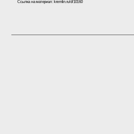
Ссылка на материал:
kremlin.ru/d/10160