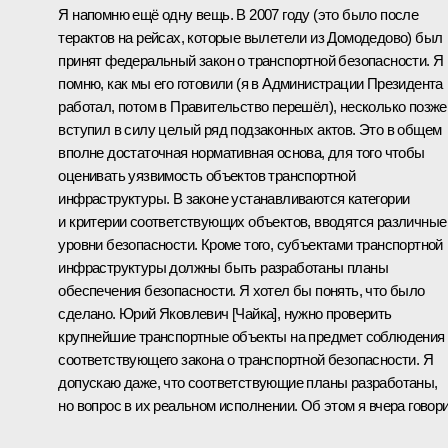
Я напомню ещё одну вещь. В 2007 году (это было после
терактов на рейсах, которые вылетели из Домодедово) был
принят федеральный закон о транспортной безопасности. Я
помню, как мы его готовили (я в Администрации Президента
работал, потом в Правительство перешёл), несколько позже
вступил в силу целый ряд подзаконных актов. Это в общем
вполне достаточная нормативная основа, для того чтобы
оценивать уязвимость объектов транспортной
инфраструктуры. В законе устанавливаются категории
и критерии соответствующих объектов, вводятся различные
уровни безопасности. Кроме того, субъектами транспортной
инфраструктуры должны быть разработаны планы
обеспечения безопасности. Я хотел бы понять, что было
сделано. Юрий Яковлевич [Чайка], нужно проверить
крупнейшие транспортные объекты на предмет соблюдения
соответствующего закона о транспортной безопасности. Я
допускаю даже, что соответствующие планы разработаны,
но вопрос в их реальном исполнении. Об этом я вчера говори