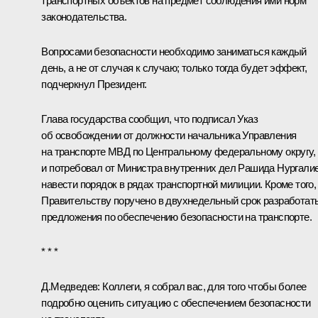
транспортных объектов на предмет соблюдения ими норм
законодательства.
Вопросами безопасности необходимо заниматься каждый
день, а не от случая к случаю; только тогда будет эффект,
подчеркнул Президент.
Глава государства сообщил, что подписал Указ
об освобождении от должности начальника Управления
на транспорте МВД по Центральному федеральному округу,
и потребовал от Министра внутренних дел
Рашида Нургали
навести порядок в рядах транспортной милиции. Кроме того,
Правительству поручено в двухнедельный срок разработат
предложения по обеспечению безопасности на транспорте.
* * *
Д.Медведев:
Коллеги, я собрал вас, для того чтобы более
подробно оценить ситуацию с обеспечением безопасности