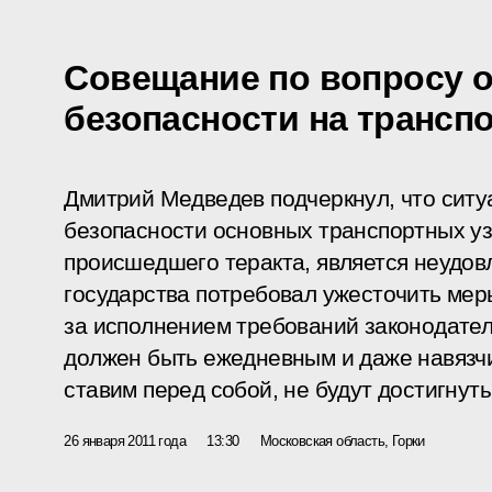
Совещание по вопросу 
безопасности на трансп
Дмитрий Медведев подчеркнул, что ситу
безопасности основных транспортных уз
происшедшего теракта, является неудов
государства потребовал ужесточить мер
за исполнением требований законодател
должен быть ежедневным и даже навязчи
ставим перед собой, не будут достигнуты
26 января 2011 года
13:30
Московская область, Горки