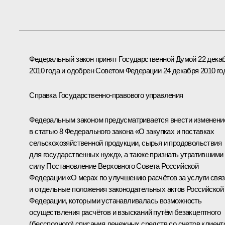
Федеральный закон принят Государственной Думой 22 дека
2010 года и одобрен Советом Федерации 24 декабря 2010 го
Справка Государственно-правового управления
Федеральным законом предусматривается внести изменени
в статью 8 Федерального закона «О закупках и поставках
сельскохозяйственной продукции, сырья и продовольствия
для государственных нужд», а также признать утратившими
силу Постановление Верховного Совета Российской
Федерации «О мерах по улучшению расчётов за услуги свя
и отдельные положения законодательных актов Российской
Федерации, которыми устанавливалась возможность
осуществления расчётов и взысканий путём безакцептного
(бесспорного) списания денежных средств со счетов клиент