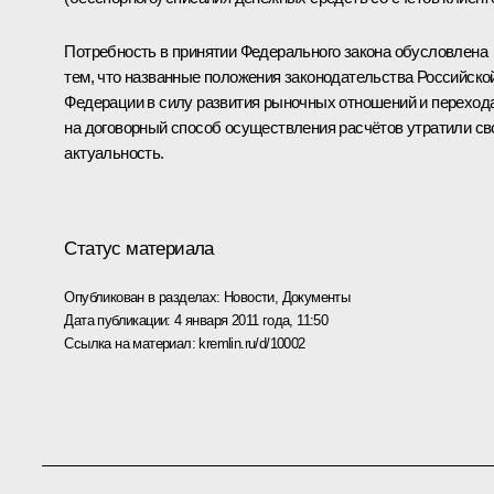
Потребность в принятии Федерального закона обусловлена
тем, что названные положения законодательства Российско
Федерации в силу развития рыночных отношений и переход
на договорный способ осуществления расчётов утратили с
актуальность.
Статус материала
Опубликован в разделах:
Новости
,
Документы
Дата публикации:
4 января 2011 года, 11:50
Ссылка на материал:
kremlin.ru/d/10002