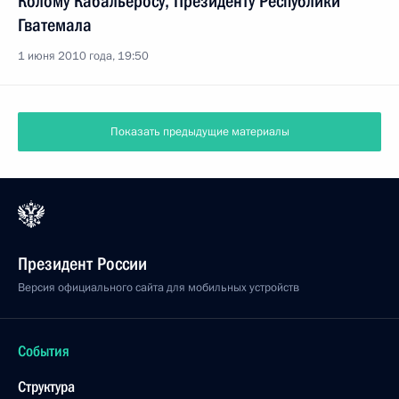
Колому Кабальеросу, Президенту Республики
Гватемала
1 июня 2010 года, 19:50
Показать предыдущие материалы
Президент России
Версия официального сайта для мобильных устройств
События
Структура