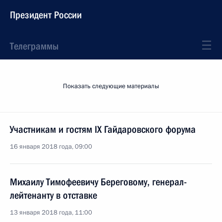
Президент России
Телеграммы
Показать следующие материалы
Участникам и гостям IX Гайдаровского форума
16 января 2018 года, 09:00
Михаилу Тимофеевичу Береговому, генерал-
лейтенанту в отставке
13 января 2018 года, 11:00