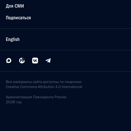
Для СМИ
Подписаться
English
Все материалы сайта доступны по лицензии:
Creative Commons Attribution 4.0 International
Администрация
Президента России
2026 год