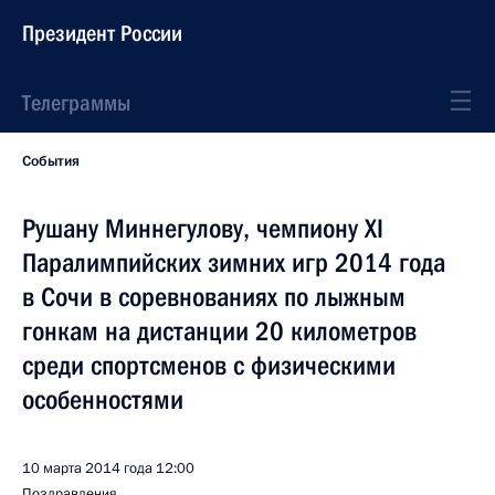
Президент России
Телеграммы
События
Рушану Миннегулову, чемпиону XI
Паралимпийских зимних игр 2014 года
в Сочи в соревнованиях по лыжным
гонкам на дистанции 20 километров
среди спортсменов с физическими
особенностями
10 марта 2014 года
12:00
Поздравления