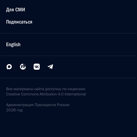
Для СМИ
Подписаться
English
Все материалы сайта доступны по лицензии:
Creative Commons Attribution 4.0 International
Администрация
Президента России
2026 год