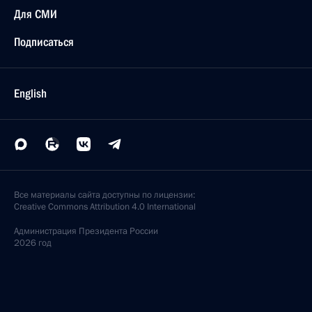
Для СМИ
Подписаться
English
Все материалы сайта доступны по лицензии:
Creative Commons Attribution 4.0 International
Администрация
Президента России
2026 год