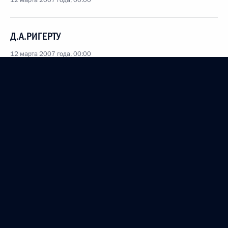
12 марта 2007 года, 00:00
Д.А.РИГЕРТУ
12 марта 2007 года, 00:00
А.И.ЗАБЕЛИНОЙ
11 марта 2007 года, 00:00
М.Б.ВАРШАВЕРУ
11 марта 2007 года, 00:00
Б.Н.ПОМОРЦЕВУ
11 марта 2007 года, 00:00