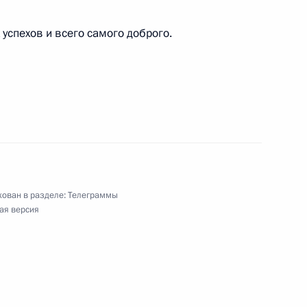
успехов и всего самого доброго.
ован в разделе:
Телеграммы
ая версия