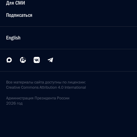
Для СМИ
Подписаться
English
Все материалы сайта доступны по лицензии:
Creative Commons Attribution 4.0 International
Администрация
Президента России
2026 год