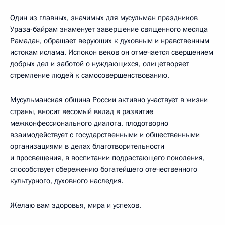
Один из главных, значимых для мусульман праздников
Ураза-байрам знаменует завершение священного месяца
Рамадан, обращает верующих к духовным и нравственным
истокам ислама. Испокон веков он отмечается свершением
добрых дел и заботой о нуждающихся, олицетворяет
стремление людей к самосовершенствованию.
Мусульманская община России активно участвует в жизни
страны, вносит весомый вклад в развитие
межконфессионального диалога, плодотворно
взаимодействует с государственными и общественными
организациями в делах благотворительности
и просвещения, в воспитании подрастающего поколения,
способствует сбережению богатейшего отечественного
культурного, духовного наследия.
Желаю вам здоровья, мира и успехов.