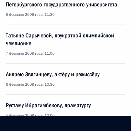
Петербургского государственного университета
8 февраля 2009 года, 11:30
Татьяне Сарычевой, двукратной олимпийской
чемпионке
7 февраля 2009 года, 11:00
Андрею Звягинцеву, актёру и режиссёру
6 февраля 2009 года, 10:30
Рустаму Ибрагимбекову, драматургу
5 февраля 2009 года, 10:00