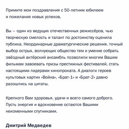
Примите мои поздравления с 50-летним юбилеем
и пожелания новых успехов.
Вы – один из ведущих отечественных режиссёров, чью
творческую смелость и талант по достоинству оценила
публика. Неординарные драматургические решения, точный
выбор острых, волнующих общество тем и умение собрать
звёздный актёрский ансамбль позволили многим Вашим
фильмам завоевать призы престижных фестивалей, стать
настоящими лидерами кинопроката. А диалоги героев
культовых картин «Война», «Брат-1» и «Брат-2» давно
разошлись на цитаты.
Крепкого Вам здоровья, удачи и всего самого доброго.
Пусть энергия и вдохновение остаются Вашими
неизменными спутниками.
Дмитрий Медведев