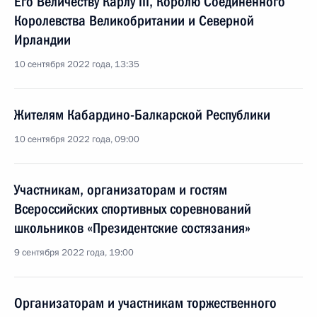
Его Величеству Карлу III, Королю Соединённого
Королевства Великобритании и Северной
Ирландии
10 сентября 2022 года, 13:35
Жителям Кабардино-Балкарской Республики
10 сентября 2022 года, 09:00
Участникам, организаторам и гостям
Всероссийских спортивных соревнований
школьников «Президентские состязания»
9 сентября 2022 года, 19:00
Организаторам и участникам торжественного