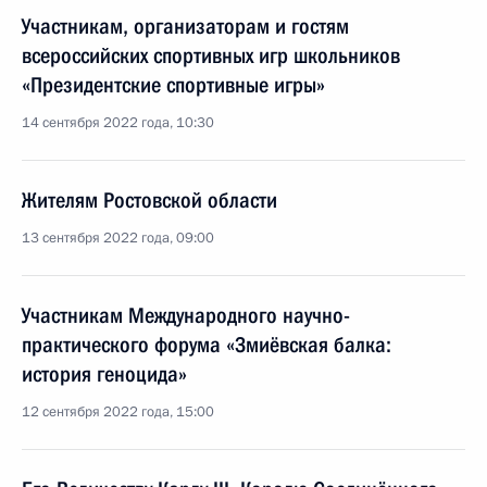
Участникам, организаторам и гостям
всероссийских спортивных игр школьников
«Президентские спортивные игры»
14 сентября 2022 года, 10:30
Жителям Ростовской области
13 сентября 2022 года, 09:00
Участникам Международного научно-
практического форума «Змиёвская балка:
история геноцида»
12 сентября 2022 года, 15:00