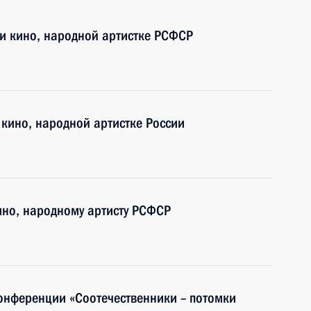
 и кино, народной артистке РСФСР
 кино, народной артистке России
кино, народному артисту РСФСР
конференции «Соотечественники – потомки