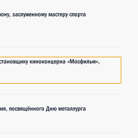
ону, заслуженному мастеру спорта
становщику киноконцерна «Мосфильм»,
ия, посвящённого Дню металлурга