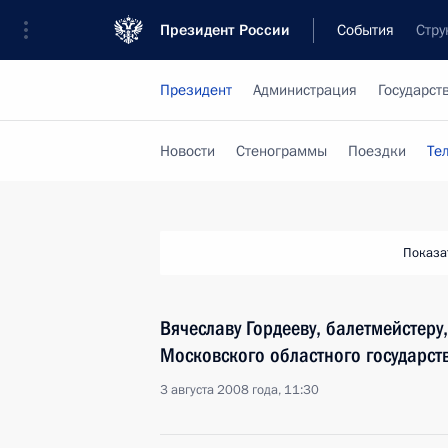
Президент России
События
Стру
Президент
Администрация
Государст
Новости
Стенограммы
Поездки
Те
Показа
Вячеславу Гордееву, балетмейстеру
Московского областного государств
3 августа 2008 года, 11:30