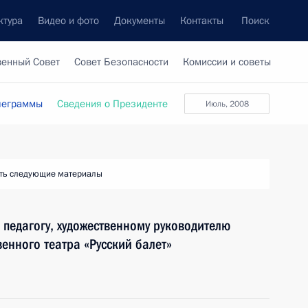
ктура
Видео и фото
Документы
Контакты
Поиск
венный Совет
Совет Безопасности
Комиссии и советы
леграммы
Сведения о Президенте
июль, 2008
ть следующие материалы
, педагогу, художественному руководителю
енного театра «Русский балет»