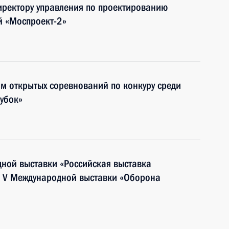
иректору управления по проектированию
й «Моспроект-2»
ям открытых соревнований по конкуру среди
кубок»
дной выставки «Российская выставка
и V Международной выставки «Оборона