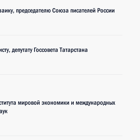
озаику, председателю Союза писателей России
сту, депутату Госсовета Татарстана
ститута мировой экономики и международных
аук