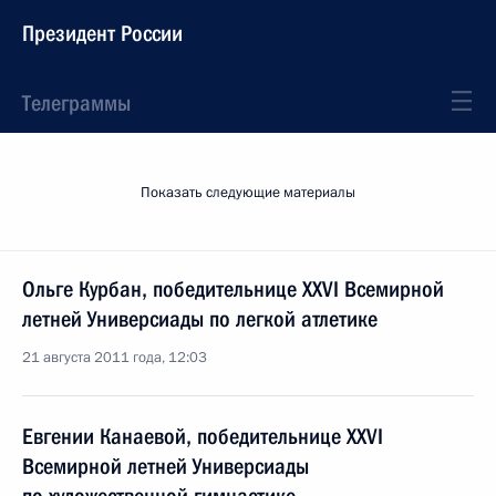
Президент России
Телеграммы
Показать следующие материалы
Ольге Курбан, победительнице XXVI Всемирной
летней Универсиады по легкой атлетике
21 августа 2011 года, 12:03
Евгении Канаевой, победительнице XXVI
Всемирной летней Универсиады