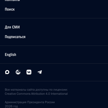
Поиск
Для СМИ
Подписаться
English
Все материалы сайта доступны по лицензии:
Creative Commons Attribution 4.0 International
Администрация
Президента России
2026 год