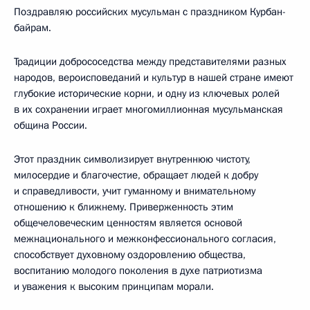
Поздравляю российских мусульман с праздником Курбан-
байрам.
Традиции добрососедства между представителями разных
народов, вероисповеданий и культур в нашей стране имеют
глубокие исторические корни, и одну из ключевых ролей
в их сохранении играет многомиллионная мусульманская
община России.
Этот праздник символизирует внутреннюю чистоту,
милосердие и благочестие, обращает людей к добру
и справедливости, учит гуманному и внимательному
отношению к ближнему. Приверженность этим
общечеловеческим ценностям является основой
межнационального и межконфессионального согласия,
способствует духовному оздоровлению общества,
воспитанию молодого поколения в духе патриотизма
и уважения к высоким принципам морали.