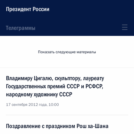
Президент России
Телеграммы
Показать следующие материалы
Владимиру Цигалю, скульптору, лауреату
Государственных премий СССР и РСФСР,
народному художнику СССР
17 сентября 2012 года, 10:00
Поздравление с праздником Рош ха-Шана