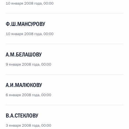
10 января 2008 года, 00:00
Ф.Ш.МАНСУРОВУ
10 января 2008 года, 00:00
А.М.БЕЛАШОВУ
9 января 2008 года, 00:00
А.И.МАЛЮКОВУ
6 января 2008 года, 00:00
В.А.СТЕКЛОВУ
3 января 2008 года, 00:00