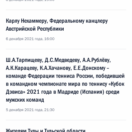
Карлу Нехаммеру, Федеральному канцлеру
Австрийской Республики
6 декабря 2021 года, 16:00
Ш.А.Тарпищеву, Д.С.Медведеву, А.А.Рублёву,
А.К.Карацеву, К.А.Хачанову, Е.Е.Донскому –
команде Федерации тенниса России, победившей
в командном чемпионате мира по теннису «Кубок
Дэвиса» 2021 года в Мадриде (Испания) среди
мужских команд
5 декабря 2021 года, 21:30
Жителям Тулы и Тульской области