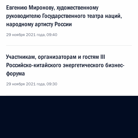
Евгению Миронову, художественному
руководителю Государственного театра наций,
народному артисту России
29 ноября 2021 года, 09:40
Участникам, организаторам и гостям III
Российско-китайского энергетического бизнес-
форума
29 ноября 2021 года, 09:30
Родным и близким Александра Градского
28 ноября 2021 года, 16:10