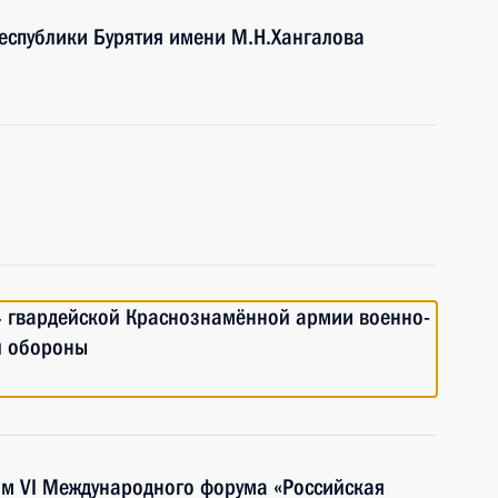
еспублики Бурятия имени М.Н.Хангалова
4 гвардейской Краснознамённой армии военно-
й обороны
ям VI Международного форума «Российская