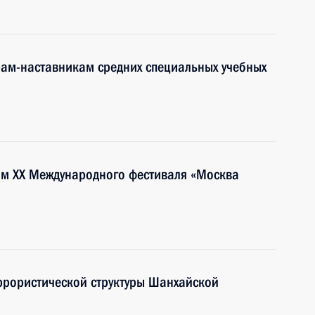
рам-наставникам средних специальных учебных
ям XX Международного фестиваля «Москва
ррористической структуры Шанхайской