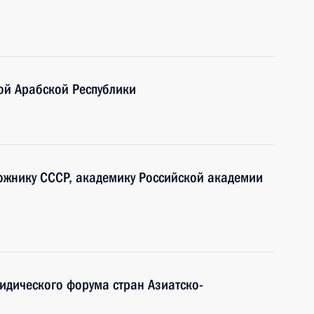
ой Арабской Республики
ожнику СССР, академику Российской академии
идического форума стран Азиатско-