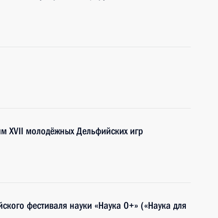
ям XVII молодёжных Дельфийских игр
ийского фестиваля науки «Наука 0+» («Наука для