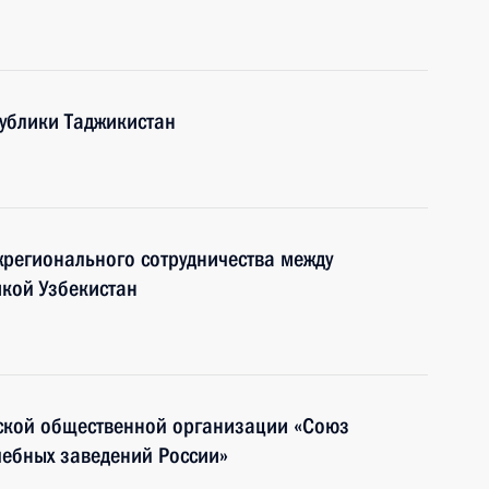
ублики Таджикистан
жрегионального сотрудничества между
кой Узбекистан
йской общественной организации «Союз
чебных заведений России»