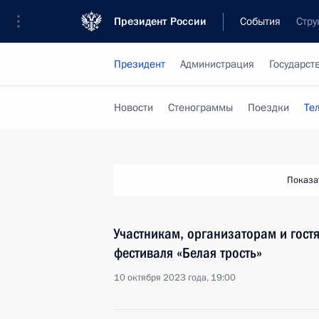
Президент России
События
Стру
Президент
Администрация
Государст
Новости
Стенограммы
Поездки
Те
Показа
Участникам, организаторам и гост
фестиваля «Белая трость»
10 октября 2023 года, 19:00