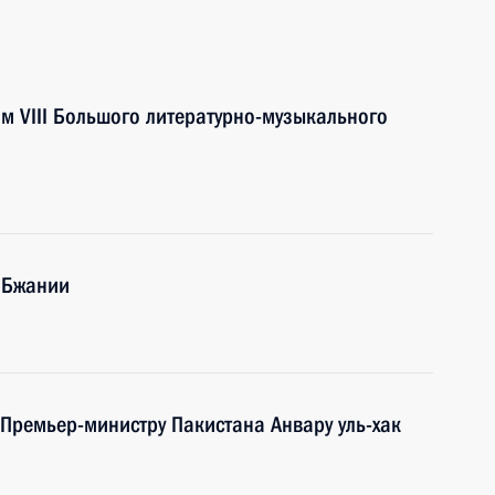
ям VIII Большого литературно-музыкального
Г.Бжании
 Премьер-министру Пакистана Анвару уль-хак