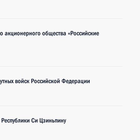
го акционерного общества «Российские
путных войск Российской Федерации
 Республики Си Цзиньпину