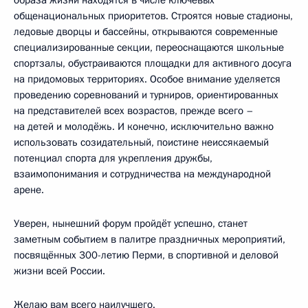
образа жизни находятся в числе ключевых
общенациональных приоритетов. Строятся новые стадионы,
ледовые дворцы и бассейны, открываются современные
специализированные секции, переоснащаются школьные
спортзалы, обустраиваются площадки для активного досуга
на придомовых территориях. Особое внимание уделяется
проведению соревнований и турниров, ориентированных
на представителей всех возрастов, прежде всего –
на детей и молодёжь. И конечно, исключительно важно
использовать созидательный, поистине неиссякаемый
потенциал спорта для укрепления дружбы,
взаимопонимания и сотрудничества на международной
арене.
Уверен, нынешний форум пройдёт успешно, станет
заметным событием в палитре праздничных мероприятий,
посвящённых 300-летию Перми, в спортивной и деловой
жизни всей России.
Желаю вам всего наилучшего.