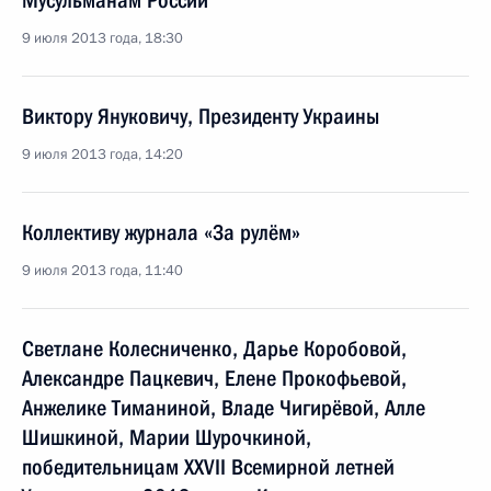
Мусульманам России
9 июля 2013 года, 18:30
Виктору Януковичу, Президенту Украины
9 июля 2013 года, 14:20
Коллективу журнала «За рулём»
9 июля 2013 года, 11:40
Светлане Колесниченко, Дарье Коробовой,
Александре Пацкевич, Елене Прокофьевой,
Анжелике Тиманиной, Владе Чигирёвой, Алле
Шишкиной, Марии Шурочкиной,
победительницам XXVII Всемирной летней