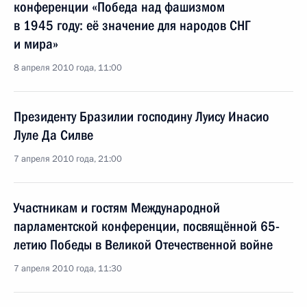
конференции «Победа над фашизмом
в 1945 году: её значение для народов СНГ
и мира»
8 апреля 2010 года, 11:00
Президенту Бразилии господину Луису Инасио
Луле Да Силве
7 апреля 2010 года, 21:00
Участникам и гостям Международной
парламентской конференции, посвящённой 65-
летию Победы в Великой Отечественной войне
7 апреля 2010 года, 11:30