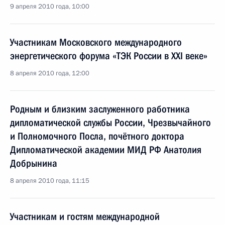
9 апреля 2010 года, 10:00
Участникам Московского международного
энергетического форума «ТЭК России в XXI веке»
8 апреля 2010 года, 12:00
Родным и близким заслуженного работника
дипломатической службы России, Чрезвычайного
и Полномочного Посла, почётного доктора
Дипломатической академии МИД РФ Анатолия
Добрынина
8 апреля 2010 года, 11:15
Участникам и гостям международной