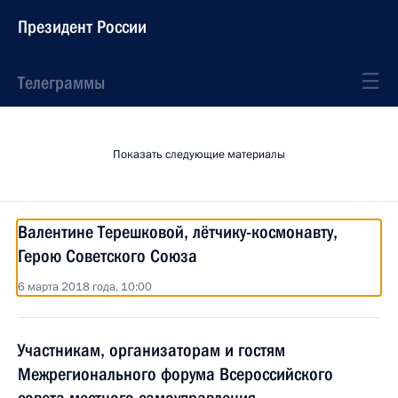
Президент России
Телеграммы
Показать следующие материалы
Валентине Терешковой, лётчику-космонавту,
Герою Советского Союза
6 марта 2018 года, 10:00
Участникам, организаторам и гостям
Межрегионального форума Всероссийского