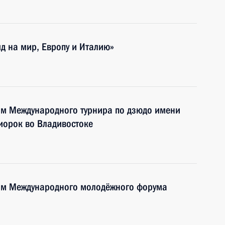
яд на мир, Европу и Италию»
ям Международного турнира по дзюдо имени
иорок во Владивостоке
тям Международного молодёжного форума