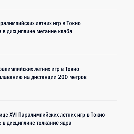
ралимпийских летних игр в Токио
е в дисциплине метание клаба
ралимпийских летних игр в Токио
 плаванию на дистанции 200 метров
ице XVI Паралимпийских летних игр в Токио
е в дисциплине толкание ядра