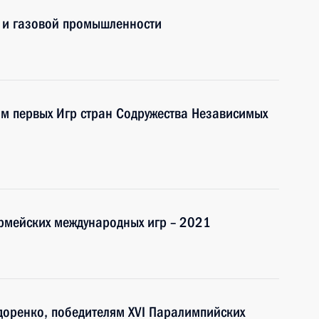
 и газовой промышленности
ям первых Игр стран Содружества Независимых
рмейских международных игр – 2021
доренко, победителям XVI Паралимпийских