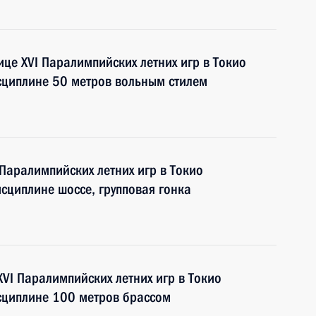
це XVI Паралимпийских летних игр в Токио
сциплине 50 метров вольным стилем
 Паралимпийских летних игр в Токио
исциплине шоссе, групповая гонка
VI Паралимпийских летних игр в Токио
сциплине 100 метров брассом