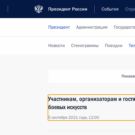
Президент России
События
Стру
Президент
Администрация
Государст
Новости
Стенограммы
Поездки
Те
Показа
Участникам, организаторам и гостя
боевых искусств
5 сентября 2021 года, 12:00