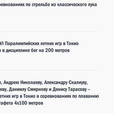
ревнованиях по стрельбе из классического лука
I Паралимпийских летних игр в Токио
е в дисциплине бег на 200 метров
, Андрею Николаеву, Александру Скалиуху,
еву, Даниилу Смирнову и Денису Тарасову –
етних игр в Токио в соревнованиях по плаванию
тафета 4x100 метров