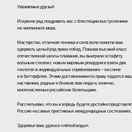
Уважаемые друзья!
Искренне рад поздравить вас с блестящим выступлением
на чемпионате мира.
Мастерство, отличная техника и сила воли помогли вам
одержать целый ряд ярких побед. Показав высокий класс
отечественной школы плавания, вы выиграли эстафету
вольным стилем с новым мировым рекордом и взяли два
«золота» в индивидуальных соревнованиях – на спине
и в баттерфляе. Этими достижениями по праву гордятся ва
наставники, родные и близкие вам люди и, конечно,
многочисленные российские болельщики.
Рассчитываю, что вы и впредь будете достойно представля
Россию на самых престижных международных состязаниях.
Здоровья вам, удачи и «лёгкой воды».