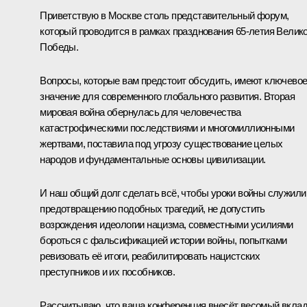
Приветствую в Москве столь представительный форум,
который проводится в рамках празднования 65-летия Велик
Победы.
Вопросы, которые вам предстоит обсудить, имеют ключево
значение для современного глобального развития. Вторая
мировая война обернулась для человечества
катастрофическими последствиями и многомиллионными
жертвами, поставила под угрозу существование целых
народов и фундаментальные основы цивилизации.
И наш общий долг сделать всё, чтобы уроки войны служили
предотвращению подобных трагедий, не допустить
возрождения идеологии нацизма, совместными усилиями
бороться с фальсификацией истории войны, попытками
ревизовать её итоги, реабилитировать нацистских
преступников и их пособников.
Рассчитываю, что ваша конференция внесёт весомый вкла