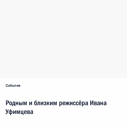
События
Родным и близким режиссёра Ивана
Уфимцева