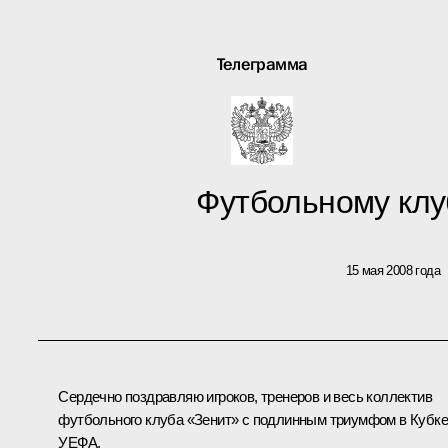
Телеграмма
Футбольному клу
15 мая 2008 года
Сердечно поздравляю игроков, тренеров и весь коллектив
футбольного клуба «Зенит» с подлинным триумфом в Кубке
УЕФА.