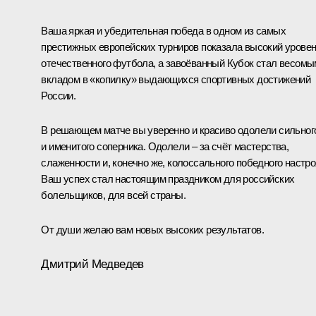
Ваша яркая и убедительная победа в одном из самых
престижных европейских турниров показала высокий урове
отечественного футбола, а завоёванный Кубок стал весомы
вкладом в «копилку» выдающихся спортивных достижений
России.
В решающем матче вы уверенно и красиво одолели сильног
и именитого соперника. Одолели – за счёт мастерства,
слаженности и, конечно же, колоссального победного настро
Ваш успех стал настоящим праздником для российских
болельщиков, для всей страны.
От души желаю вам новых высоких результатов.
Дмитрий Медведев