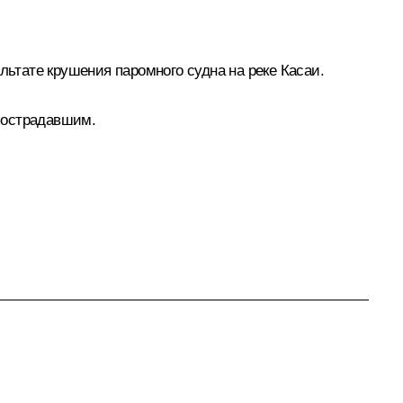
ьтате крушения паромного судна на реке Касаи.
пострадавшим.