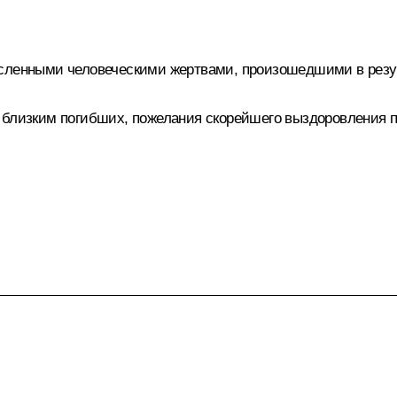
сленными человеческими жертвами, произошедшими в резул
и близким погибших, пожелания скорейшего выздоровления 