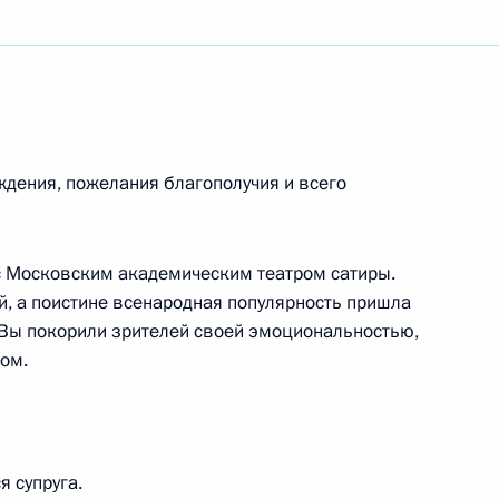
дения, пожелания благополучия и всего
с Московским академическим театром сатиры.
й, а поистине всенародная популярность пришла
. Вы покорили зрителей своей эмоциональностью,
ом.
 супруга.