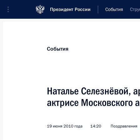
Президент России
События
Стру
События
Наталье Селезнёвой, ар
актрисе Московского а
19 июня 2010 года
14:20
Поздравления