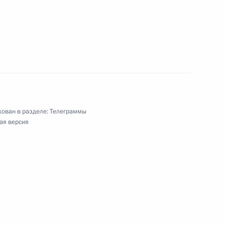
ован в разделе:
Телеграммы
ая версия