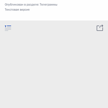
Опубликован в разделе:
Телеграммы
Текстовая версия