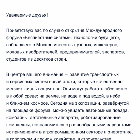
Уважаемые друзья!
Приветствую вас по случаю открытия Международного
форума «Беспилотные системы: технологии будущего»,
собравшего в Москве известных учёных, инженеров,
молодых изобретателей, предпринимателей, экспертов,
студентов из десятков стран.
В центре вашего внимания – развитие транспортных
и сервисных систем новой эпохи, которые качественно
меняют жизнь вокруг нас. Они могут работать абсолютно
в любой среде: на земле, на воде и под водой, в небе
и ближнем космосе. Сегодня на экспозиции, развёрнутой
на площадке форума, можно увидеть автономные поезда,
комбайны, летательные аппараты, роботизированные
комплексы, познакомиться с разнообразными вариантами
их применения в агропромышленном секторе и энергетике,
в городском и лесном хозяйстве, в строительстве