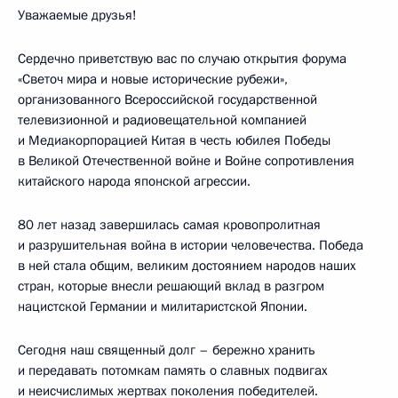
Уважаемые друзья!
Сердечно приветствую вас по случаю открытия форума
«Светоч мира и новые исторические рубежи»,
организованного Всероссийской государственной
телевизионной и радиовещательной компанией
и Медиакорпорацией Китая в честь юбилея Победы
в Великой Отечественной войне и Войне сопротивления
китайского народа японской агрессии.
80 лет назад завершилась самая кровопролитная
и разрушительная война в истории человечества. Победа
в ней стала общим, великим достоянием народов наших
стран, которые внесли решающий вклад в разгром
нацистской Германии и милитаристской Японии.
Сегодня наш священный долг – бережно хранить
и передавать потомкам память о славных подвигах
и неисчислимых жертвах поколения победителей.