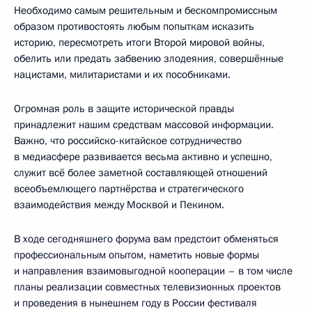
Необходимо самым решительным и бескомпромиссным
образом противостоять любым попыткам исказить
историю, пересмотреть итоги Второй мировой войны,
обелить или предать забвению злодеяния, совершённые
нацистами, милитаристами и их пособниками.
Огромная роль в защите исторической правды
принадлежит нашим средствам массовой информации.
Важно, что российско-китайское сотрудничество
в медиасфере развивается весьма активно и успешно,
служит всё более заметной составляющей отношений
всеобъемлющего партнёрства и стратегического
взаимодействия между Москвой и Пекином.
В ходе сегодняшнего форума вам предстоит обменяться
профессиональным опытом, наметить новые формы
и направления взаимовыгодной кооперации – в том числе
планы реализации совместных телевизионных проектов
и проведения в нынешнем году в России фестиваля