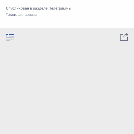
Опубликован в разделе:
Телеграммы
Текстовая версия