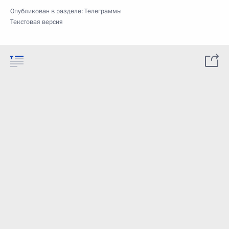
Опубликован в разделе:
Телеграммы
Текстовая версия