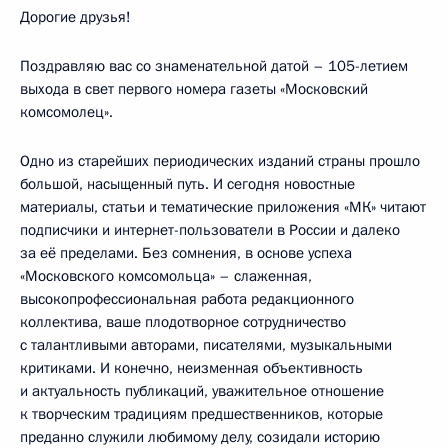
Дорогие друзья!
Поздравляю вас со знаменательной датой – 105-летием
выхода в свет первого номера газеты «Московский
комсомолец».
Одно из старейших периодических изданий страны прошло
большой, насыщенный путь. И сегодня новостные
материалы, статьи и тематические приложения «МК» читают
подписчики и интернет-пользователи в России и далеко
за её пределами. Без сомнения, в основе успеха
«Московского комсомольца» – слаженная,
высокопрофессиональная работа редакционного
коллектива, ваше плодотворное сотрудничество
с талантливыми авторами, писателями, музыкальными
критиками. И конечно, неизменная объективность
и актуальность публикаций, уважительное отношение
к творческим традициям предшественников, которые
преданно служили любимому делу, созидали историю