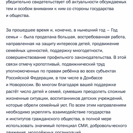
убедительно свидетельствует об актуальности обсуждаемых
тем и особом внимании к ним со стороны государства
и общества.
За прошедшее время и, конечно, в нынешний год – Год
семьи – была проделана большая, востребованная работа,
направленная на защиту интересов детей, продвижение
семейных ценностей, поддержку многодетности,
совершенствование профильного законодательства. В этой
связи отмечу кропотливый, подвижнический труд
уполномоченных по правам ребёнка во всех субъектах
Российской Федерации, в том числе в Донбассе
и Новороссии. Во многом благодаря вашей поддержке
растёт число детей и семей, сумевших преодолеть сложные
жизненные ситуации, воспитанников детских учреждений,
которые обрели семейный уют. По всем этим направлениям
необходимо укреплять взаимодействие государства
и институтов гражданского общества, в полной мере
использовать значимый потенциал СМИ, добровольческого
движения, молодёжных организаций.