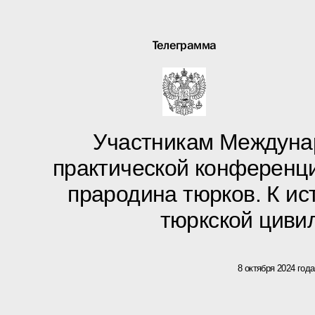
Телеграмма
Участникам Междуна
практической конференц
прародина тюрков. К и
тюркской циви
8 октября 2024 года