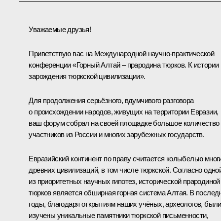
Уважаемые друзья!
Приветствую вас на Международной научно-практической
конференции «Горный Алтай – прародина тюрков. К истории
зарождения тюркской цивилизации».
Для продолжения серьёзного, вдумчивого разговора
о происхождении народов, живущих на территории Евразии,
ваш форум собрал на своей площадке большое количество
участников из России и многих зарубежных государств.
Евразийский континент по праву считается колыбелью мног
древних цивилизаций, в том числе тюркской. Согласно одно
из приоритетных научных гипотез, исторической прародиной
тюрков является обширная горная система Алтая. В послед
годы, благодаря открытиям наших учёных, археологов, был
изучены уникальные памятники тюркской письменности,