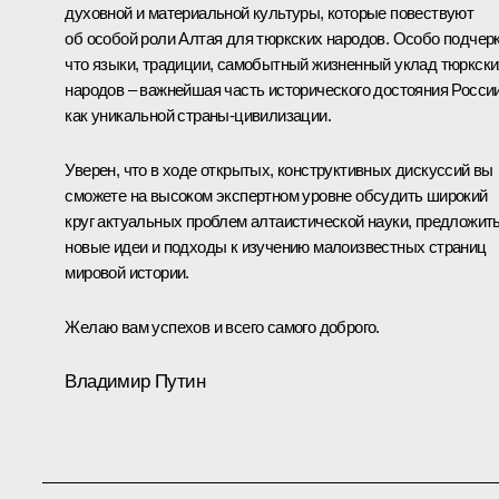
духовной и материальной культуры, которые повествуют
об особой роли Алтая для тюркских народов. Особо подчерк
что языки, традиции, самобытный жизненный уклад тюркски
народов – важнейшая часть исторического достояния Росси
как уникальной страны-цивилизации.
Уверен, что в ходе открытых, конструктивных дискуссий вы
сможете на высоком экспертном уровне обсудить широкий
круг актуальных проблем алтаистической науки, предложит
новые идеи и подходы к изучению малоизвестных страниц
мировой истории.
Желаю вам успехов и всего самого доброго.
Владимир Путин